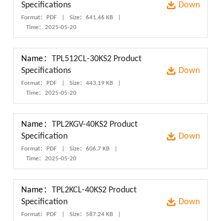
Specifications
Down
Format：PDF
|
Size：641.46 KB
|
Time：2025-05-20
Name：
TPL512CL-30KS2 Product
Specifications
Down
Format：PDF
|
Size：443.19 KB
|
Time：2025-05-20
Name：
TPL2KGV-40KS2 Product
Specification
Down
Format：PDF
|
Size：606.7 KB
|
Time：2025-05-20
Name：
TPL2KCL-40KS2 Product
Specification
Down
Format：PDF
|
Size：587.24 KB
|