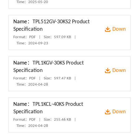
Time：2025-05-20
Name：
TPL512GV-30KS2 Product
Specification
Down
Format：PDF
|
Size：597.09 KB
|
Time：2024-09-23
Name：
TPL1KGV-30KS Product
Specification
Down
Format：PDF
|
Size：597.47 KB
|
Time：2024-04-28
Name：
TPL1KCL-40KS Product
Specification
Down
Format：PDF
|
Size：255.46 KB
|
Time：2024-04-28