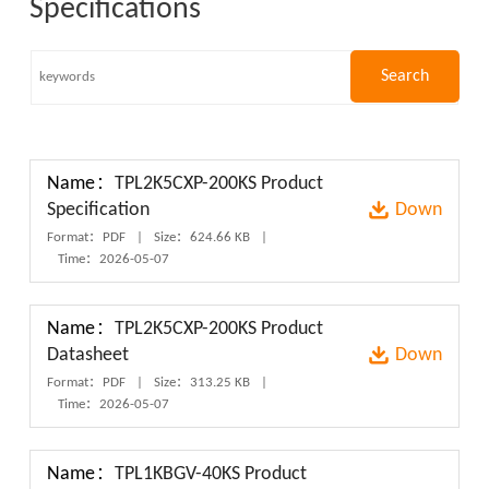
Specifications
Name：
TPL2K5CXP-200KS Product
Specification
Down
Format：PDF
|
Size：624.66 KB
|
Time：2026-05-07
Name：
TPL2K5CXP-200KS Product
Datasheet
Down
Format：PDF
|
Size：313.25 KB
|
Time：2026-05-07
Name：
TPL1KBGV-40KS Product