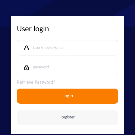
User login
Retrieve Password?