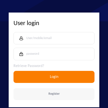
User login
Retrieve Password?