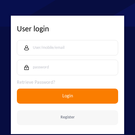
User login
Retrieve Password?