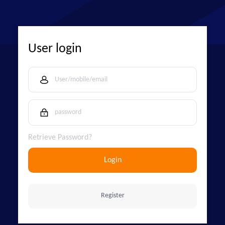
User login
Retrieve Password?